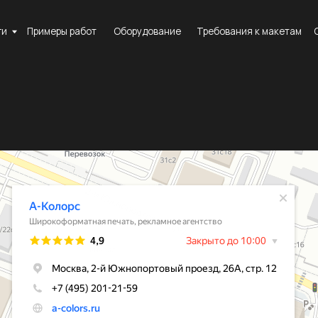
имеры работ
Оборудование
Требования к макетам
О компании
Ко