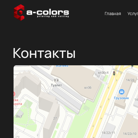
Главная
Услуги
Пр
Контакты
А-Колорс
Широкоформатная печать в Москве
Рекламное агентство в Москве